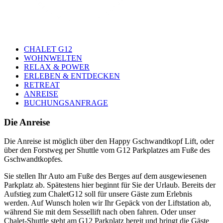
CHALET G12
WOHNWELTEN
RELAX & POWER
ERLEBEN & ENTDECKEN
RETREAT
ANREISE
BUCHUNGSANFRAGE
Die Anreise
Die Anreise ist möglich über den Happy Gschwandtkopf Lift, oder
über den Forstweg per Shuttle vom G12 Parkplatzes am Fuße des
Gschwandtkopfes.
Sie stellen Ihr Auto am Fuße des Berges auf dem ausgewiesenen
Parkplatz ab. Spätestens hier beginnt für Sie der Urlaub. Bereits der
Aufstieg zum ChaletG12 soll für unsere Gäste zum Erlebnis
werden. Auf Wunsch holen wir Ihr Gepäck von der Liftstation ab,
während Sie mit dem Sessellift nach oben fahren. Oder unser
Chalet-Shuttle steht am G12 Parkplatz bereit und bringt die Gäste